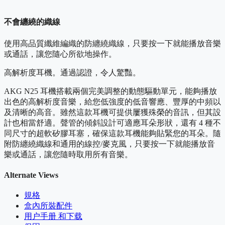
不會纏繞的織線
使用高品質纖維編織的防纏繞織線，只要按一下就能播放音樂
或通話，讓您隨心所欲地操作。
高解析度耳機。通過認證，令人驚豔。
AKG N25 耳機搭載兩個完美調整的動態驅動單元，能夠播放
出色的高解析度音樂，給您低強度的低音響應、豐厚的中頻以
及清晰的高音。雖然這款耳機可提供屢獲殊榮的音訊，但其設
計也相當舒適。聲管的傾斜設計可適應耳朵形狀，還有 4 種不
同尺寸的超軟矽膠耳塞，確保這款耳機能夠貼緊您的耳朵。隨
附防纏繞織線和通用的線控/麥克風，只要按一下就能播放音
樂或通話，讓您隨時取用所有音樂。
Alternate Views
規格
盒內所裝配件
用户手册 和下载