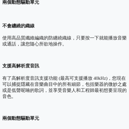
兩個動態驅動單元
不會纏繞的織線
使用高品質纖維編織的防纏繞織線，只要按一下就能播放音樂
或通話，讓您隨心所欲地操作。
支援高解析度音訊
有了高解析度音訊支援功能 (最高可支援播放 40kHz)，您現在
可以捕捉隱藏在音樂曲目中的所有細節，包括樂器的微妙之處
或是低聲呢喃的歌詞，並享受音樂人和工程師最初想要呈現的
音色。
兩個動態驅動單元