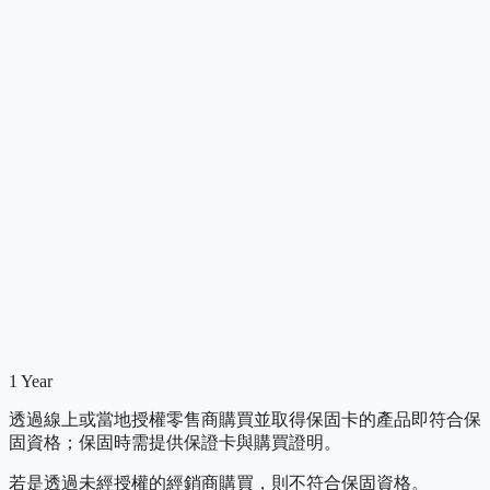
1 Year
透過線上或當地授權零售商購買並取得保固卡的產品即符合保
固資格；保固時需提供保證卡與購買證明。
若是透過未經授權的經銷商購買，則不符合保固資格。