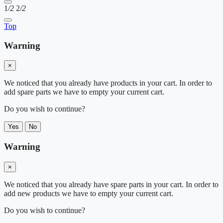
1
/2
2
/2
Top
Warning
×
We noticed that you already have products in your cart. In order to
add spare parts we have to empty your current cart.
Do you wish to continue?
Yes
No
Warning
×
We noticed that you already have spare parts in your cart. In order to
add new products we have to empty your current cart.
Do you wish to continue?