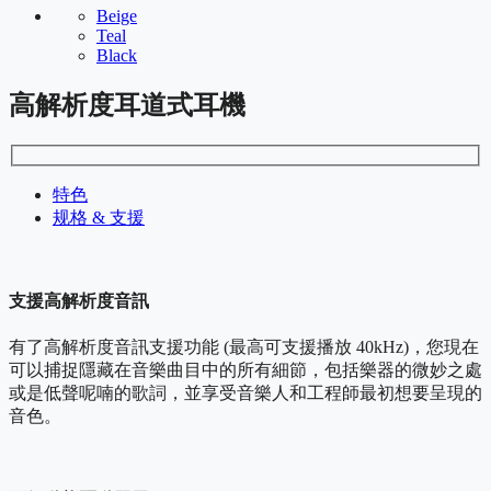
Beige
Teal
Black
高解析度耳道式耳機
特色
规格 & 支援
支援高解析度音訊
有了高解析度音訊支援功能 (最高可支援播放 40kHz)，您現在
可以捕捉隱藏在音樂曲目中的所有細節，包括樂器的微妙之處
或是低聲呢喃的歌詞，並享受音樂人和工程師最初想要呈現的
音色。